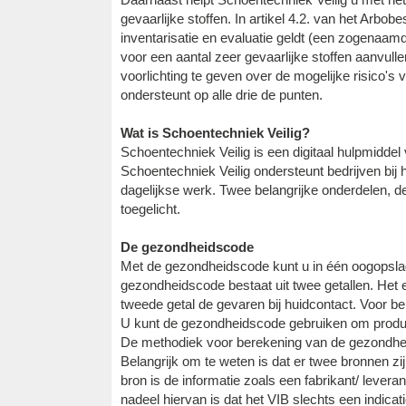
gevaarlijke stoffen. In artikel 4.2. van het Arbob
inventarisatie en evaluatie geldt (een zogenaam
voor een aantal zeer gevaarlijke stoffen aanvulle
voorlichting te geven over de mogelijke risico's
ondersteunt op alle drie de punten.
Wat is Schoentechniek Veilig?
Schoentechniek Veilig is een digitaal hulpmidde
Schoentechniek Veilig ondersteunt bedrijven bij 
dagelijkse werk. Twee belangrijke onderdelen, 
toegelicht.
De gezondheidscode
Met de gezondheidscode kunt u in één oogopslag
gezondheidscode bestaat uit twee getallen. Het 
tweede getal de gevaren bij huidcontact. Voor bei
U kunt de gezondheidscode gebruiken om product
De methodiek voor berekening van de gezondhei
Belangrijk om te weten is dat er twee bronnen 
bron is de informatie zoals een fabrikant/ leveran
nadeel hiervan is dat het VIB slechts een indicati