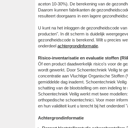
aceton 10-30%). De berekening van de gezondhe
Daarom kunnen fabrikanten de gezondheidscode 
resulteert doorgaans in een lagere gezondheids
U kunt na het inloggen de gezondheidscode van 
producten". In dit scherm is duidelijk weergegev
gezondheidscode is berekend. Wilt u precies wet
onderdeel
achtergrondinformatie
.
Risico-inventarisatie en evaluatie stoffen (RI
Óf een product daadwerkelijk risico's voor de ge
wordt gewerkt. Door Schoentechniek Veilig te geb
concentratie aan Vluchtige Organische Stoffen
gemiddelde dag inademt. Schoentechniek Veilig
schatting van de blootstelling om een indeling te m
Schoentechniek Veilig werkt met twee modellen:
orthopedische schoentechnici. Voor meer inform
en hun validiteit kunt u terecht bij het onderdeel 
Achtergrondinformatie