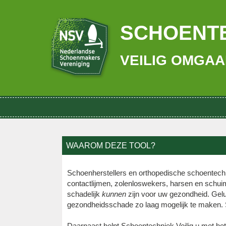
SCHOENTE
VEILIG OMGAA
WAAROM DEZE TOOL?
Schoenherstellers en orthopedische schoentech
contactlijmen, zolenloswekers, harsen en schuim
schadelijk
kunnen
zijn voor uw gezondheid. Gelu
gezondheidsschade zo laag mogelijk te maken. Sc
Daarnaast helpt Schoentechniek Veilig u met he